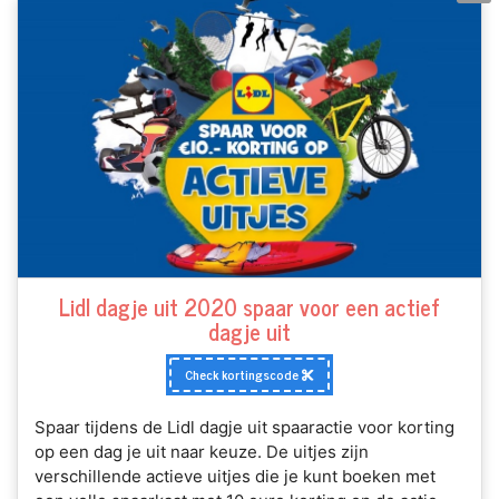
Lidl dagje uit 2020 spaar voor een actief
dagje uit
Check kortingscode
Spaar tijdens de Lidl dagje uit spaaractie voor korting
op een dag je uit naar keuze. De uitjes zijn
verschillende actieve uitjes die je kunt boeken met