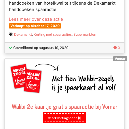
handdoeken van hotelkwaliteit tijdens de Dekamarkt
handdoeken spaaractie.
Lees meer over deze actie
Verloopt op oktober 17, 2020
Dekamarkt
,
Korting met spaaracties
,
Supermarkten
Geverifieerd op augustus 19, 2020
0
Vomar
Walibi 2e kaartje gratis spaaractie bij Vomar
Check kortingscode