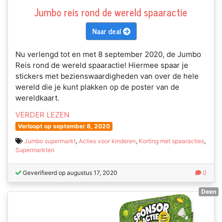
Jumbo reis rond de wereld spaaractie
Naar deal
Nu verlengd tot en met 8 september 2020, de Jumbo
Reis rond de wereld spaaractie! Hiermee spaar je
stickers met bezienswaardigheden van over de hele
wereld die je kunt plakken op de poster van de
wereldkaart.
VERDER LEZEN
Verloopt op september 8, 2020
Jumbo supermarkt
,
Acties voor kinderen
,
Korting met spaaracties
,
Supermarkten
Geverifieerd op augustus 17, 2020
0
Deen