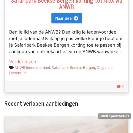
Safaripark Beekse Bergen korting tot 45% via
ANWB
Naar deal
Ben je lid van de ANWB? Dan krijg je ledenvoordeel
met je ledenpas! Kijk op je pas welke kleur je hebt om
je Safaripark Beekse Bergen korting toe te passen bij
aankoop van entreekaartjes via de ANWB webwinkel.
Verder lezen
ANWB ledenvoordeel
,
Safaripark Beekse Bergen
,
Dagje uit
,
Dierentuin
0
Recent verlopen aanbiedingen
Shell spaaracties