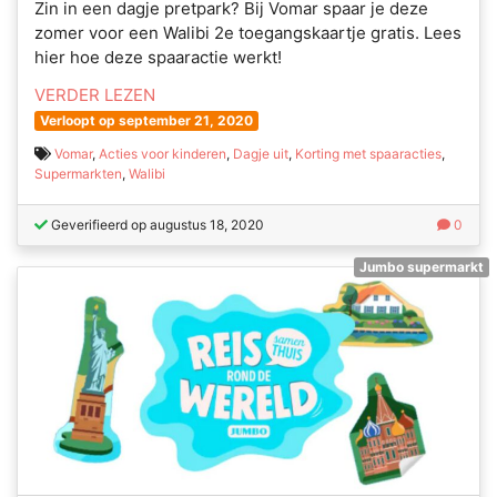
Zin in een dagje pretpark? Bij Vomar spaar je deze
zomer voor een Walibi 2e toegangskaartje gratis. Lees
hier hoe deze spaaractie werkt!
VERDER LEZEN
Verloopt op september 21, 2020
Vomar
,
Acties voor kinderen
,
Dagje uit
,
Korting met spaaracties
,
Supermarkten
,
Walibi
Geverifieerd op augustus 18, 2020
0
Jumbo supermarkt