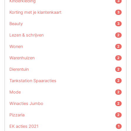
Kinderkleding
3
Korting met je klantenkaart
3
Beauty
3
Lezen & schrijven
2
Wonen
2
Warenhuizen
2
Dierentuin
2
Tankstation Spaaracties
2
Mode
2
Winacties Jumbo
2
Pizzaria
2
EK acties 2021
1