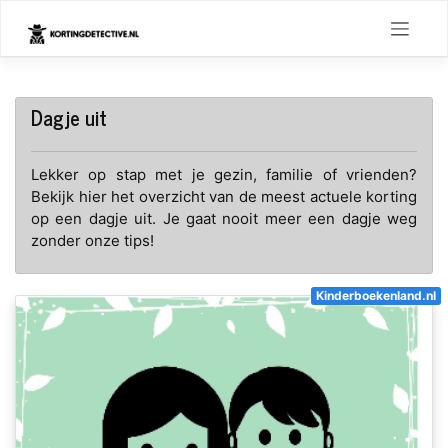
Skip
to
content
Dagje uit
Lekker op stap met je gezin, familie of vrienden?
Bekijk hier het overzicht van de meest actuele korting
op een dagje uit. Je gaat nooit meer een dagje weg
zonder onze tips!
Kinderboekenland.nl