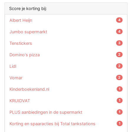
Score je korting bij:
Albert Heijn
4
Jumbo supermarkt
4
Tenstickers
3
Domino's pizza
2
Lidl
2
Vomar
2
Kinderboekenland.nl
1
KRUIDVAT
1
PLUS aanbiedingen in de supermarkt
1
Korting en spaaracties bij Total tankstations
1