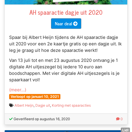
AH spaaractie dagje uit 2020
Naar deal
Spaar bij Albert Heijn tijdens de AH spaaractie dagje
uit 2020 voor een 2e kaartje gratis op een dagje uit. Ik
leg je graag uit hoe deze spaaractie werkt!
Van 13 juli tot en met 23 augustus 2020 ontvang je 1
digitale AH uitjeszegel bij iedere 10 euro aan
boodschappen. Met vier digitale AH uitjeszegels is je
spaarkaart vol!
(meer…)
Verloopt op januari 10, 2021
Albert Heijn
,
Dagje uit
,
Korting met spaaracties
Geverifieerd op augustus 16, 2020
0
Lidl