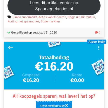
Lees dit artikel verder op
Spaarzegelacties.nl
Jumbo supermarkt
,
Acties voor kinderen
,
Dagje uit
,
Dierentuin
,
Korting met spaaracties
,
Supermarkten
Geverifieerd op augustus 21, 2020
0
Albert Heijn
AH koopzegels sparen, wat levert het op?
Check kortingscode