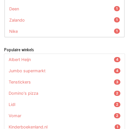
Deen
1
Zalando
1
Nike
1
Populaire winkels
Albert Heijn
4
Jumbo supermarkt
4
Tenstickers
3
Domino's pizza
2
Lidl
2
Vomar
2
Kinderboekenland.nl
1