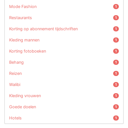
Mode Fashion
1
Restaurants
1
Korting op abonnement tijdschriften
1
Kleding mannen
1
Korting fotoboeken
1
Behang
1
Reizen
1
Walibi
1
Kleding vrouwen
1
Goede doelen
1
Hotels
1