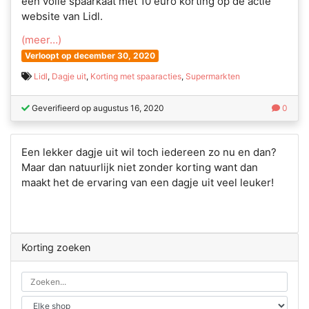
een volle spaarkaat met 10 euro korting op de actie
website van Lidl.
(meer…)
Verloopt op december 30, 2020
Lidl
,
Dagje uit
,
Korting met spaaracties
,
Supermarkten
Geverifieerd op augustus 16, 2020
0
Een lekker dagje uit wil toch iedereen zo nu en dan?
Maar dan natuurlijk niet zonder korting want dan
maakt het de ervaring van een dagje uit veel leuker!
Korting zoeken