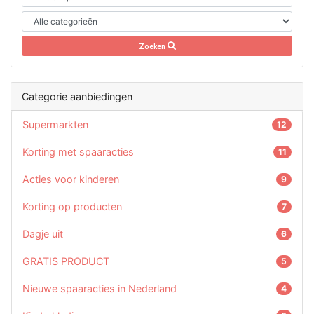
Zoeken
Categorie aanbiedingen
Supermarkten
12
Korting met spaaracties
11
Acties voor kinderen
9
Korting op producten
7
Dagje uit
6
GRATIS PRODUCT
5
Nieuwe spaaracties in Nederland
4