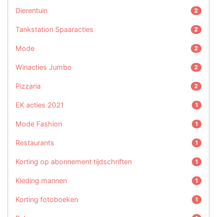
Dierentuin
2
Tankstation Spaaracties
2
Mode
2
Winacties Jumbo
2
Pizzaria
2
EK acties 2021
1
Mode Fashion
1
Restaurants
1
Korting op abonnement tijdschriften
1
Kleding mannen
1
Korting fotoboeken
1