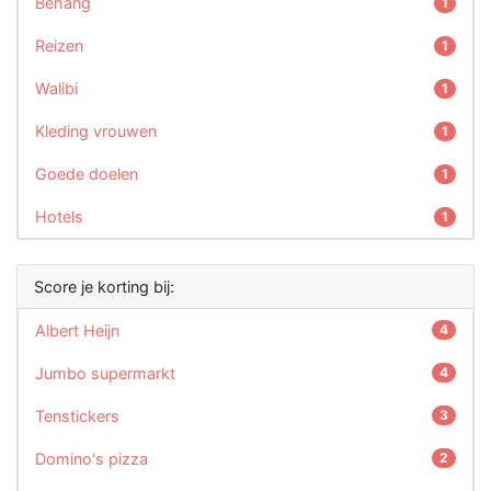
Behang
1
Reizen
1
Walibi
1
Kleding vrouwen
1
Goede doelen
1
Hotels
1
Score je korting bij:
Albert Heijn
4
Jumbo supermarkt
4
Tenstickers
3
Domino's pizza
2