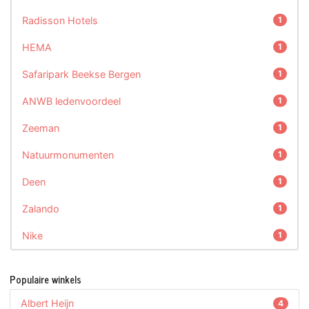
Radisson Hotels
1
HEMA
1
Safaripark Beekse Bergen
1
ANWB ledenvoordeel
1
Zeeman
1
Natuurmonumenten
1
Deen
1
Zalando
1
Nike
1
Populaire winkels
Albert Heijn
4