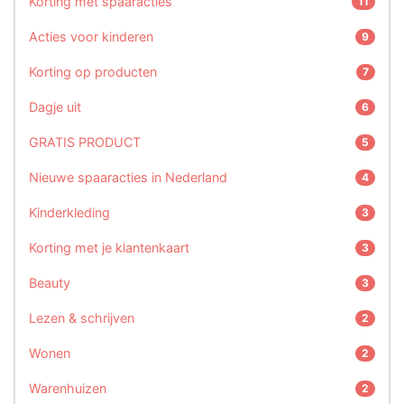
Korting met spaaracties
11
Acties voor kinderen
9
Korting op producten
7
Dagje uit
6
GRATIS PRODUCT
5
Nieuwe spaaracties in Nederland
4
Kinderkleding
3
Korting met je klantenkaart
3
Beauty
3
Lezen & schrijven
2
Wonen
2
Warenhuizen
2