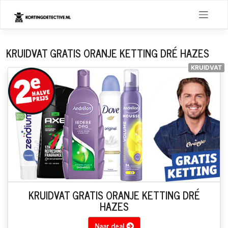
Skip
to
content
KRUIDVAT GRATIS ORANJE KETTING DRÉ HAZES
KRUIDVAT
KRUIDVAT GRATIS ORANJE KETTING DRÉ
HAZES
Naar deal