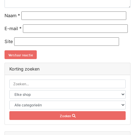
Naam
*
E-mail
*
Site
Korting zoeken
Zoeken