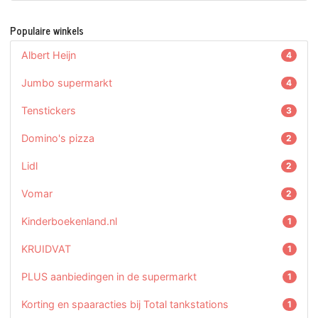
Populaire winkels
Albert Heijn
4
Jumbo supermarkt
4
Tenstickers
3
Domino's pizza
2
Lidl
2
Vomar
2
Kinderboekenland.nl
1
KRUIDVAT
1
PLUS aanbiedingen in de supermarkt
1
Korting en spaaracties bij Total tankstations
1