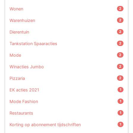
Wonen
2
Warenhuizen
2
Dierentuin
2
Tankstation Spaaracties
2
Mode
2
Winacties Jumbo
2
Pizzaria
2
EK acties 2021
1
Mode Fashion
1
Restaurants
1
Korting op abonnement tijdschriften
1