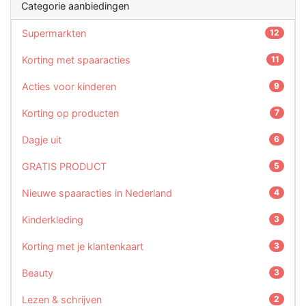
Categorie aanbiedingen
Supermarkten
12
Korting met spaaracties
11
Acties voor kinderen
9
Korting op producten
7
Dagje uit
6
GRATIS PRODUCT
5
Nieuwe spaaracties in Nederland
4
Kinderkleding
3
Korting met je klantenkaart
3
Beauty
3
Lezen & schrijven
2