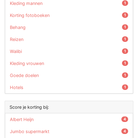
Kleding mannen
1
Korting fotoboeken
1
Behang
1
Reizen
1
Walibi
1
Kleding vrouwen
1
Goede doelen
1
Hotels
1
Score je korting bij:
Albert Heijn
4
Jumbo supermarkt
4