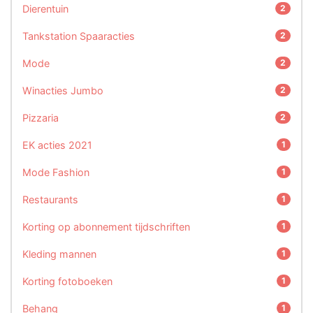
Dierentuin
2
Tankstation Spaaracties
2
Mode
2
Winacties Jumbo
2
Pizzaria
2
EK acties 2021
1
Mode Fashion
1
Restaurants
1
Korting op abonnement tijdschriften
1
Kleding mannen
1
Korting fotoboeken
1
Behang
1