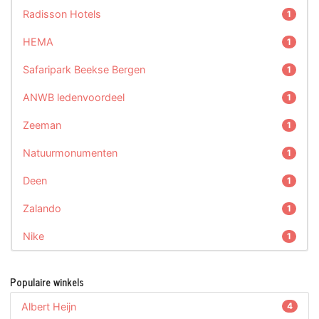
Radisson Hotels
1
HEMA
1
Safaripark Beekse Bergen
1
ANWB ledenvoordeel
1
Zeeman
1
Natuurmonumenten
1
Deen
1
Zalando
1
Nike
1
Populaire winkels
Albert Heijn
4