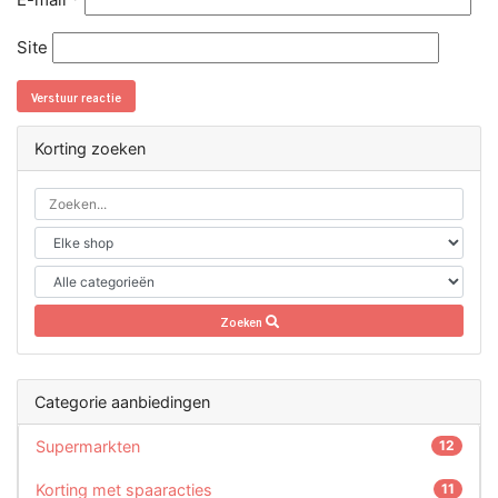
Site
Korting zoeken
Zoeken
Categorie aanbiedingen
Supermarkten
12
Korting met spaaracties
11