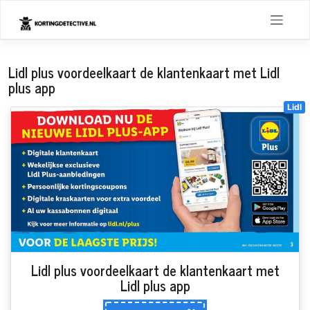
Skip
to
content
Lidl plus voordeelkaart de klantenkaart met Lidl
plus app
Lidl
Lidl plus voordeelkaart de klantenkaart met
Lidl plus app