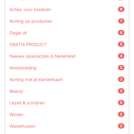
Acties voor kinderen
9
Korting op producten
7
Dagje uit
6
GRATIS PRODUCT
5
Nieuwe spaaracties in Nederland
4
Kinderkleding
3
Korting met je klantenkaart
3
Beauty
3
Lezen & schrijven
2
Wonen
2
Warenhuizen
2