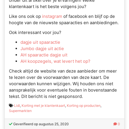
onder dit artikel over je ervaringen! Welke
klantenkaart is het beste volgens jou?
Like ons ook op
instagram
of facebook en blijf op de
hoogte van de nieuwste spaaracties en aanbiedingen.
Ook interessant voor jou?
dagje uit spaaractie
Jumbo dagje uit actie
AH spaaractie dagje uit
AH koopzegels, wat levert het op?
Check altijd de website van deze aanbieder om meer
te lezen over de voorwaarden van deze kaart. De
voorwaarden kunnen wijzigen. Wij houden ons niet
aansprakelijk voor eventuele fouten in bovenstaande
tekst. Dit bericht is niet gesponsord.
Lidl
,
Korting met je klantenkaart
,
Korting op producten
,
Supermarkten
Geverifieerd op augustus 25, 2020
0