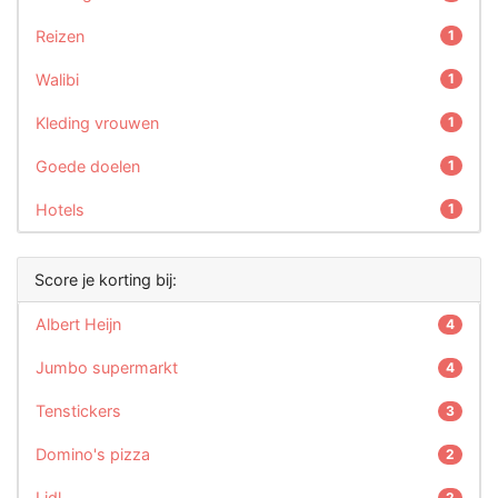
Reizen
1
Walibi
1
Kleding vrouwen
1
Goede doelen
1
Hotels
1
Score je korting bij:
Albert Heijn
4
Jumbo supermarkt
4
Tenstickers
3
Domino's pizza
2
Lidl
2